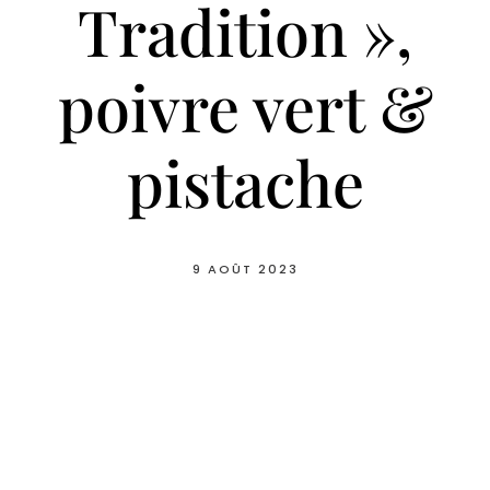
Tradition »,
poivre vert &
pistache
9 AOÛT 2023