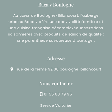
Baca'v Boulogne
Au cœur de Boulogne-Billancourt, l'auberge
urbaine Baca'v offre une convivialité familiale et
une cuisine française décomplexée. Inspirations
saisonnières avec produits de saison de qualité :
une parenthèse savoureuse à partager.
Adresse
1 rue de la ferme 92100 boulogne-billancourt
Nous contacter
01 55 60 79 95
Service Voiturier