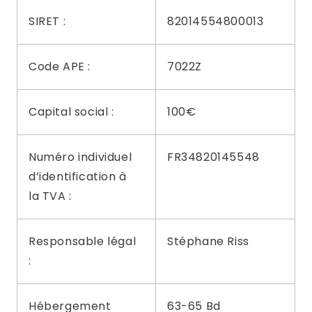
SIRET :
82014554800013
Code APE :
7022Z
Capital social :
100€
Numéro individuel
FR34820145548
d’identification à
la TVA :
Responsable légal
Stéphane Riss
:
Hébergement
63-65 Bd