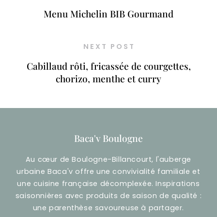
Menu Michelin BIB Gourmand
NEXT POST
Cabillaud rôti, fricassée de courgettes,
chorizo, menthe et curry
Baca'v Boulogne
Au cœur de Boulogne-Billancourt, l'auberge
urbaine Baca'v offre une convivialité familiale et
une cuisine française décomplexée. Inspirations
saisonnières avec produits de saison de qualité :
une parenthèse savoureuse à partager.