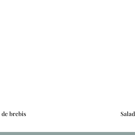
 de brebis
Salad