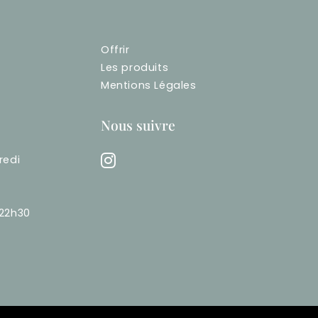
Offrir
Les produits
Mentions Légales
Nous suivre
redi
-22h30