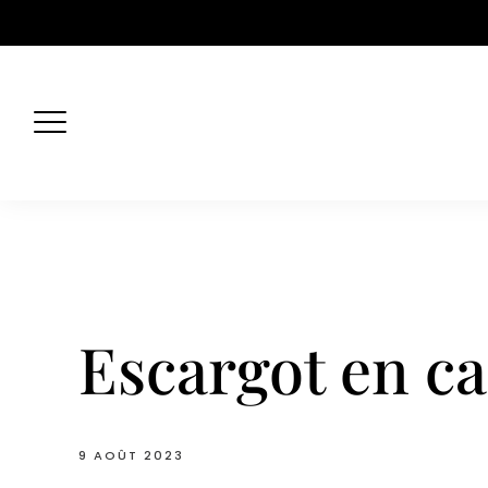
Skip
to
content
Escargot en ca
9 AOÛT 2023