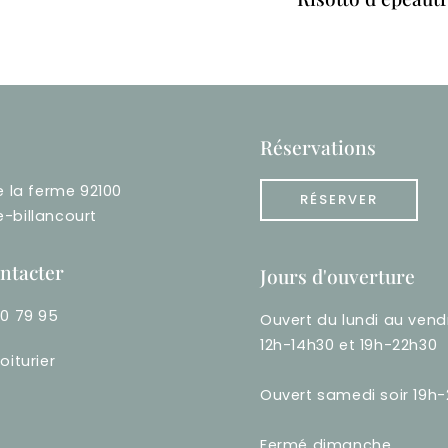
Réservations
e la ferme 92100
RÉSERVER
-billancourt
ntacter
Jours d'ouverture
60 79 95
Ouvert du lundi au vend
12h-14h30 et 19h-22h30
oiturier
Ouvert samedi soir 19h
Fermé dimanche