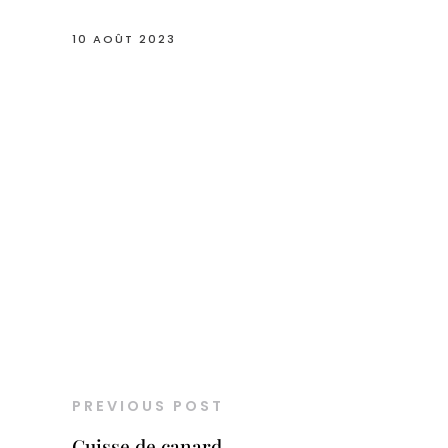
10 AOÛT 2023
PREVIOUS POST
Cuisse de canard