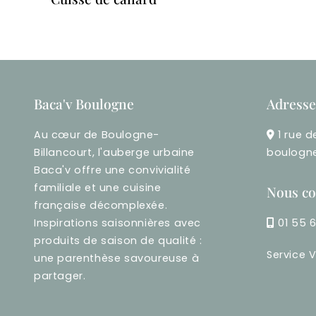
Baca'v Boulogne
Adresse
Au cœur de Boulogne-
1 rue d
Billancourt, l'auberge urbaine
boulogne
Baca'v offre une convivialité
familiale et une cuisine
Nous co
française décomplexée.
Inspirations saisonnières avec
01 55 
produits de saison de qualité :
Service V
une parenthèse savoureuse à
partager.