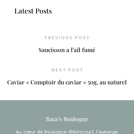
Latest Posts
PREVIOUS POST
Saucisson a l’ail fumé
NEXT POST
Caviar « Comptoir du caviar » 50g, au naturel
Baca'v Boulogne
Au cœur de Boulogne-Billancourt, l'auberge