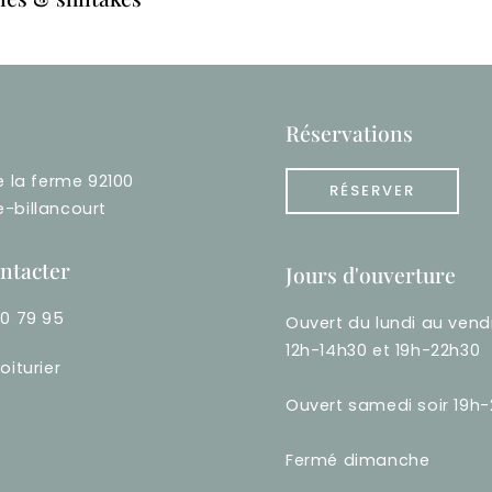
Réservations
e la ferme 92100
RÉSERVER
-billancourt
ntacter
Jours d'ouverture
60 79 95
Ouvert du lundi au vend
12h-14h30 et 19h-22h30
oiturier
Ouvert samedi soir 19h
Fermé dimanche