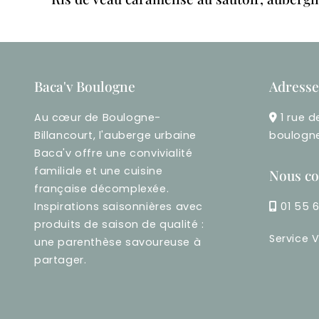
Baca'v Boulogne
Adresse
Au cœur de Boulogne-
1 rue d
Billancourt, l'auberge urbaine
boulogne
Baca'v offre une convivialité
familiale et une cuisine
Nous co
française décomplexée.
Inspirations saisonnières avec
01 55 
produits de saison de qualité :
Service V
une parenthèse savoureuse à
partager.