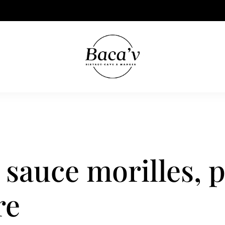
 sauce morilles, 
re