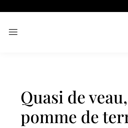
Skip
to
content
Quasi de veau,
pomme de ter