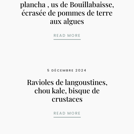
plancha , us de Bouillabaisse,
écrasée de pommes de terre
aux algues
FILET DE SAINT PIERR
READ MORE
5 DÉCEMBRE 2024
Ravioles de langoustines,
chou kale, bisque de
crustaces
RAVIOLES DE LANGOUS
READ MORE