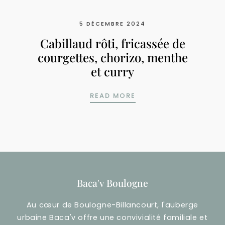
5 DÉCEMBRE 2024
Cabillaud rôti, fricassée de
courgettes, chorizo, menthe
et curry
CABILLAUD RÔTI, FRI
READ MORE
Baca'v Boulogne
Au cœur de Boulogne-Billancourt, l'auberge
urbaine Baca'v offre une convivialité familiale et