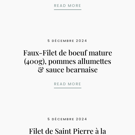
VOL-AU-VENT « CARDI
READ MORE
5 DÉCEMBRE 2024
Faux-Filet de boeuf mature
(400g), pommes allumettes
& sauce bearnaise
FAUX-FILET DE BOEUF
READ MORE
5 DÉCEMBRE 2024
Filet de Saint Pierre à la