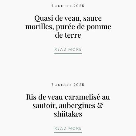
7 JUILLET 2025
Quasi de veau, sauce
morilles, purée de pomme
de terre
QUASI DE VEAU, SAUC
READ MORE
7 JUILLET 2025
Ris de veau caramelisé au
sautoir, aubergines &
shiitakes
RIS DE VEAU CARAMEL
READ MORE